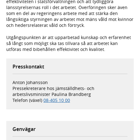
effektiviteten i statsförvaltningen och att tydliggöra
länsstyrelsernas roll i det arbetet. Överföringen sker även
som en del av regeringens arbete med att stärka den
långsiktiga styrningen av arbetet mot mäns våld mot kvinnor
och hedersrelaterat våld och förtryck.
Utgångspunkten är att upparbetad kunskap och erfarenhet
så långt som möjligt ska tas tillvara så att arbetet kan
utföras med bibehållen effektivitet och kvalitet.
Presskontakt
Anton Johansson
Pressekreterare hos jämställdhets- och
arbetslivsminister Paulina Brandberg
Telefon (växel)
08-405 10 00
Genvägar