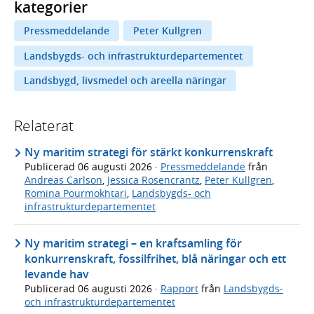
kategorier
Pressmeddelande
Peter Kullgren
Landsbygds- och infrastrukturdepartementet
Landsbygd, livsmedel och areella näringar
Relaterat
Ny maritim strategi för stärkt konkurrenskraft
Publicerad
06 augusti 2026
·
Pressmeddelande
från
Andreas Carlson
,
Jessica Rosencrantz
,
Peter Kullgren
,
Romina Pourmokhtari
,
Landsbygds- och
infrastrukturdepartementet
Ny maritim strategi – en kraftsamling för
konkurrenskraft, fossilfrihet, blå näringar och ett
levande hav
Publicerad
06 augusti 2026
·
Rapport
från
Landsbygds-
och infrastrukturdepartementet