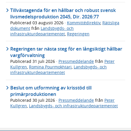
Tillväxtagenda för en hållbar och robust svensk
livsmedelsproduktion 2045, Dir. 2026:77
Publicerad
03 augusti 2026
·
Kommittédirektiv
,
Rättsliga
dokument
från
Landsbygds- och
infrastrukturdepartementet
,
Regeringen
Regeringen tar nästa steg för en långsiktigt hållbar
vargförvaltning
Publicerad
31 juli 2026
·
Pressmeddelande
från
Peter
Kullgren
,
Romina Pourmokhtari
,
Landsbygds- och
infrastrukturdepartementet
Beslut om utformning av krisstöd till
primärproduktionen
Publicerad
30 juli 2026
·
Pressmeddelande
från
Peter
Kullgren
,
Landsbygds- och infrastrukturdepartementet