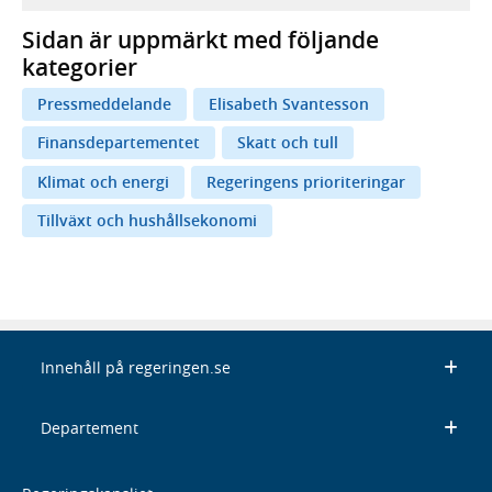
Sidan är uppmärkt med följande
kategorier
Pressmeddelande
Elisabeth Svantesson
Finansdepartementet
Skatt och tull
Klimat och energi
Regeringens prioriteringar
Tillväxt och hushållsekonomi
Innehåll på regeringen.se
Departement