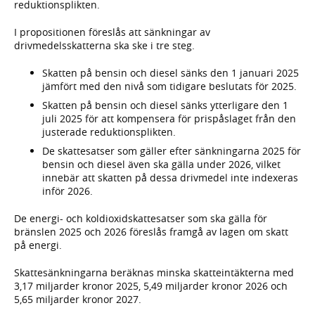
reduktionsplikten.
I propositionen föreslås att sänkningar av
drivmedelsskatterna ska ske i tre steg.
Skatten på bensin och diesel sänks den 1 januari 2025
jämfört med den nivå som tidigare beslutats för 2025.
Skatten på bensin och diesel sänks ytterligare den 1
juli 2025 för att kompensera för prispåslaget från den
justerade reduktionsplikten.
De skattesatser som gäller efter sänkningarna 2025 för
bensin och diesel även ska gälla under 2026, vilket
innebär att skatten på dessa drivmedel inte indexeras
inför 2026.
De energi- och koldioxidskattesatser som ska gälla för
bränslen 2025 och 2026 föreslås framgå av lagen om skatt
på energi.
Skattesänkningarna beräknas minska skatteintäkterna med
3,17 miljarder kronor 2025, 5,49 miljarder kronor 2026 och
5,65 miljarder kronor 2027.