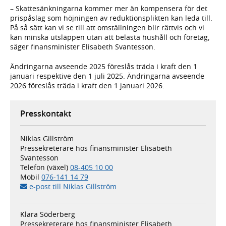
– Skattesänkningarna kommer mer än kompensera för det
prispåslag som höjningen av reduktionsplikten kan leda till.
På så sätt kan vi se till att omställningen blir rättvis och vi
kan minska utsläppen utan att belasta hushåll och företag,
säger finansminister Elisabeth Svantesson.
Ändringarna avseende 2025 föreslås träda i kraft den 1
januari respektive den 1 juli 2025. Ändringarna avseende
2026 föreslås träda i kraft den 1 januari 2026.
Presskontakt
Niklas Gillström
Pressekreterare hos finansminister Elisabeth
Svantesson
Telefon (växel)
08-405 10 00
Mobil
076-141 14 79
e-post till Niklas Gillström
Klara Söderberg
Pressekreterare hos finansminister Elisabeth