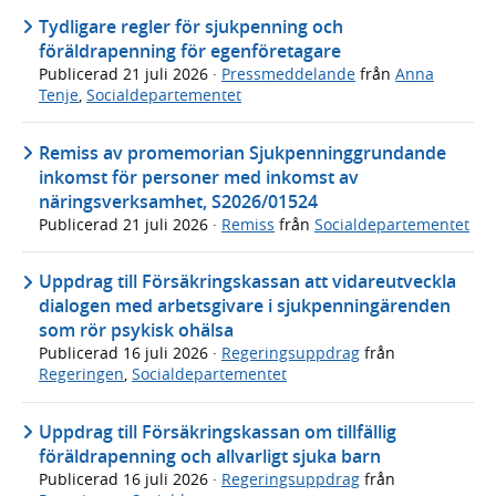
Tydligare regler för sjukpenning och
föräldrapenning för egenföretagare
Publicerad
21 juli 2026
·
Pressmeddelande
från
Anna
Tenje
,
Socialdepartementet
Remiss av promemorian Sjukpenninggrundande
inkomst för personer med inkomst av
näringsverksamhet, S2026/01524
Publicerad
21 juli 2026
·
Remiss
från
Socialdepartementet
Uppdrag till Försäkringskassan att vidareutveckla
dialogen med arbetsgivare i sjukpenningärenden
som rör psykisk ohälsa
Publicerad
16 juli 2026
·
Regeringsuppdrag
från
Regeringen
,
Socialdepartementet
Uppdrag till Försäkringskassan om tillfällig
föräldrapenning och allvarligt sjuka barn
Publicerad
16 juli 2026
·
Regeringsuppdrag
från