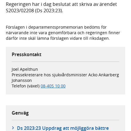
Regeringen har i dag beslutat att skriva av ärendet
S2023/02208 (Ds 2023:23).
Förslagen i departementspromemorian bedöms för
närvarande inte vara genomförbara och regeringen finner
därför inte skäl lämna förslagen vidare till riksdagen.
Presskontakt
Joel Apelthun
Pressekreterare hos sjukvårdsminister Acko Ankarberg
Johansson
Telefon (växel)
08-405 10 00
Genväg
Ds 2023:23 Uppdrag att möjliggöra bättre