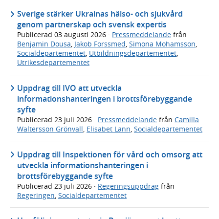
Sverige stärker Ukrainas hälso- och sjukvård
genom partnerskap och svensk expertis
Publicerad
03 augusti 2026
·
Pressmeddelande
från
Benjamin Dousa
,
Jakob Forssmed
,
Simona Mohamsson
,
Socialdepartementet
,
Utbildningsdepartementet
,
Utrikesdepartementet
Uppdrag till IVO att utveckla
informationshanteringen i brottsförebyggande
syfte
Publicerad
23 juli 2026
·
Pressmeddelande
från
Camilla
Waltersson Grönvall
,
Elisabet Lann
,
Socialdepartementet
Uppdrag till Inspektionen för vård och omsorg att
utveckla informationshanteringen i
brottsförebyggande syfte
Publicerad
23 juli 2026
·
Regeringsuppdrag
från
Regeringen
,
Socialdepartementet