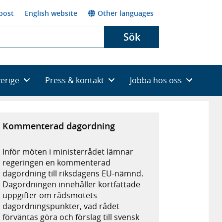
post
English website
Other languages
Sök
verige
Press & kontakt
Jobba hos oss
Kommenterad dagordning
Inför möten i ministerrådet lämnar
regeringen en kommenterad
dagordning till riksdagens EU-nämnd.
Dagordningen innehåller kortfattade
uppgifter om rådsmötets
dagordningspunkter, vad rådet
förväntas göra och förslag till svensk