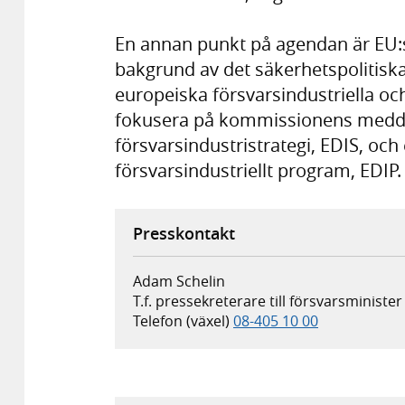
En annan punkt på agendan är EU:s
bakgrund av det säkerhetspolitiska 
europeiska försvarsindustriella o
fokusera på kommissionens medd
försvarsindustristrategi, EDIS, och
försvarsindustriellt program, EDIP.
Presskontakt
Adam Schelin
T.f. pressekreterare till försvarsministe
Telefon (växel)
08-405 10 00