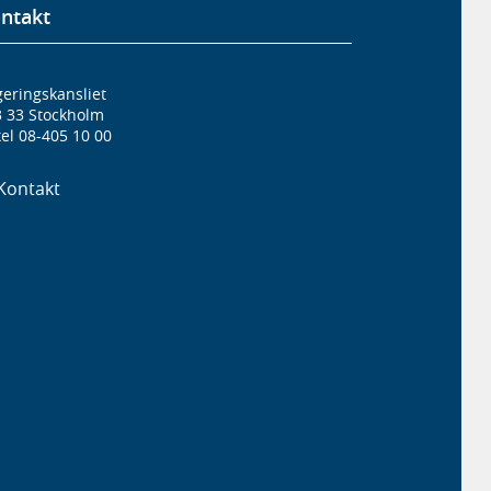
ntakt
eringskansliet
3 33 Stockholm
el 08-405 10 00
Kontakt