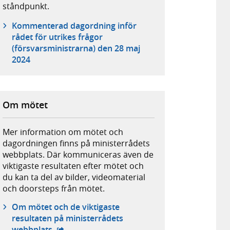
ståndpunkt.
Kommenterad dagordning inför
rådet för utrikes frågor
(försvarsministrarna) den 28 maj
2024
Om mötet
Mer information om mötet och
dagordningen finns på ministerrådets
webbplats. Där kommuniceras även de
viktigaste resultaten efter mötet och
du kan ta del av bilder, videomaterial
och doorsteps från mötet.
Om mötet och de viktigaste
resultaten på ministerrådets
- extern webbplats,
webbplats