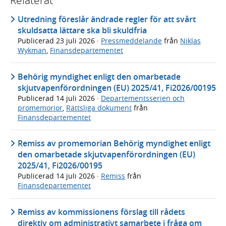
Utredning föreslår ändrade regler för att svårt
skuldsatta lättare ska bli skuldfria
Publicerad
23 juli 2026
·
Pressmeddelande
från
Niklas
Wykman
,
Finansdepartementet
Behörig myndighet enligt den omarbetade
skjutvapenförordningen (EU) 2025/41, Fi2026/00195
Publicerad
14 juli 2026
·
Departementsserien och
promemorior
,
Rättsliga dokument
från
Finansdepartementet
Remiss av promemorian Behörig myndighet enligt
den omarbetade skjutvapenförordningen (EU)
2025/41, Fi2026/00195
Publicerad
14 juli 2026
·
Remiss
från
Finansdepartementet
Remiss av kommissionens förslag till rådets
direktiv om administrativt samarbete i fråga om