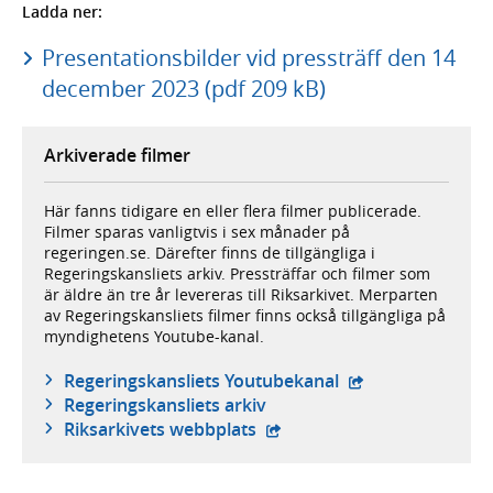
Ladda ner:
Presentationsbilder vid pressträff den 14
december 2023 (pdf 209 kB)
Arkiverade filmer
Här fanns tidigare en eller flera filmer publicerade.
Filmer sparas vanligtvis i sex månader på
regeringen.se. Därefter finns de tillgängliga i
Regeringskansliets arkiv. Pressträffar och filmer som
är äldre än tre år levereras till Riksarkivet. Merparten
av Regeringskansliets filmer finns också tillgängliga på
myndighetens Youtube-kanal.
- extern webbplat
Regeringskansliets Youtubekanal
Regeringskansliets arkiv
- extern webbplats,
Riksarkivets webbplats