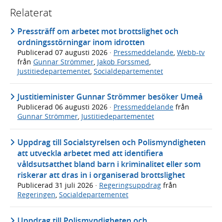
Relaterat
Pressträff om arbetet mot brottslighet och
ordningsstörningar inom idrotten
Publicerad
07 augusti 2026
·
Pressmeddelande
,
Webb-tv
från
Gunnar Strömmer
,
Jakob Forssmed
,
Justitiedepartementet
,
Socialdepartementet
Justitieminister Gunnar Strömmer besöker Umeå
Publicerad
06 augusti 2026
·
Pressmeddelande
från
Gunnar Strömmer
,
Justitiedepartementet
Uppdrag till Socialstyrelsen och Polismyndigheten
att utveckla arbetet med att identifiera
våldsutsatthet bland barn i kriminalitet eller som
riskerar att dras in i organiserad brottslighet
Publicerad
31 juli 2026
·
Regeringsuppdrag
från
Regeringen
,
Socialdepartementet
Uppdrag till Polismyndigheten och