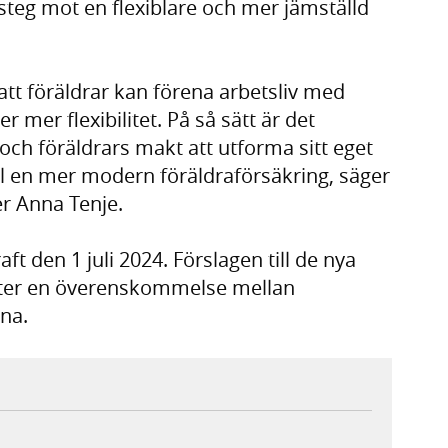
 steg mot en flexiblare och mer jämställd
 att föräldrar kan förena arbetsliv med
er mer flexibilitet. På så sätt är det
och föräldrars makt att utforma sitt eget
ill en mer modern föräldraförsäkring, säger
ter Anna Tenje.
t den 1 juli 2024. Förslagen till de nya
fter en överenskommelse mellan
na.