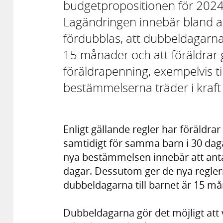
budgetpropositionen för 2024 
Lagändringen innebär bland an
fördubblas, att dubbeldagarna 
15 månader och att föräldrar g
föräldrapenning, exempelvis ti
bestämmelserna träder i kraft 
Enligt gällande regler har föräldrar
samtidigt för samma barn i 30 dag
nya bestämmelsen innebär att anta
dagar. Dessutom ger de nya regler
dubbeldagarna till barnet är 15 mån
Dubbeldagarna gör det möjligt att v