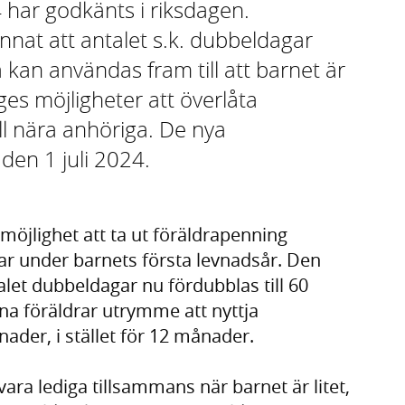
har godkänts i riksdagen.
nat att antalet s.k. dubbeldagar
kan användas fram till att barnet är
es möjligheter att överlåta
ll nära anhöriga. De nya
den 1 juli 2024.
 möjlighet att ta ut föräldrapenning
ar under barnets första levnadsår. Den
let dubbeldagar nu fördubblas till 60
na föräldrar utrymme att nyttja
ader, i stället för 12 månader.
ara lediga tillsammans när barnet är litet,