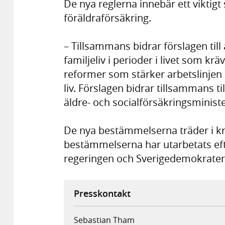
De nya reglerna innebär ett viktigt
föräldraförsäkring.
– Tillsammans bidrar förslagen till
familjeliv i perioder i livet som kräv
reformer som stärker arbetslinjen 
liv. Förslagen bidrar tillsammans t
äldre- och socialförsäkringsminis
De nya bestämmelserna träder i kraf
bestämmelserna har utarbetats e
regeringen och Sverigedemokrater
Presskontakt
Sebastian Tham