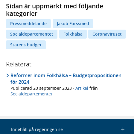
Sidan är uppmärkt med följande
kategorier
Pressmeddelande
Jakob Forssmed
Socialdepartementet
Folkhälsa
Coronaviruset
Statens budget
Relaterat
Reformer inom Folkhälsa – Budgetpropositionen
för 2024
Publicerad
20 september 2023
·
Artikel
från
Socialdepartementet
Innehåll på regeringen.se