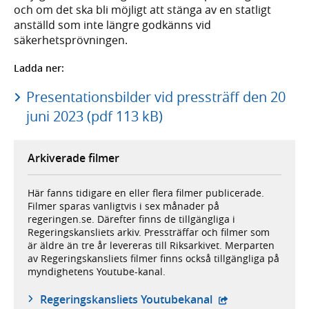
och om det ska bli möjligt att stänga av en statligt
anställd som inte längre godkänns vid
säkerhetsprövningen.
Ladda ner:
Presentationsbilder vid pressträff den 20
juni 2023 (pdf 113 kB)
Arkiverade filmer
Här fanns tidigare en eller flera filmer publicerade.
Filmer sparas vanligtvis i sex månader på
regeringen.se. Därefter finns de tillgängliga i
Regeringskansliets arkiv. Pressträffar och filmer som
är äldre än tre år levereras till Riksarkivet. Merparten
av Regeringskansliets filmer finns också tillgängliga på
myndighetens Youtube-kanal.
- extern webbplat
Regeringskansliets Youtubekanal