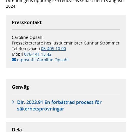
Utredningens uppdrag ska redovisas senast den 15 augusti
2024.
Presskontakt
Caroline Opsahl
Pressekreterare hos justitieminister Gunnar Strömmer
Telefon (växel)
08-405 10 00
Mobil
076-141 15 42
e-post till Caroline Opsahl
Genväg
Dir. 2023:91 En förbättrad process för
säkerhetsprövningar
Dela