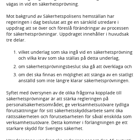
vägas in vid en säkerhetsprövning.
Mot bakgrund av Säkerhetspolisens hemställan har
regeringen i dag beslutat att ge en särskild utredare i
uppdrag att se över och föreslå förändringar av processen
för säkerhetsprövningar. Uppdraget innehåller i huvudsak
tre delar.
vilket underlag som ska ingå vid en säkerhetsprövning
och vilka krav som ska ställas på detta underlag,
om säkerhetsprövningsbeslut ska gå att överklaga och
om det ska finnas en möjlighet att stänga av en statligt
anställd som inte längre klarar säkerhetsprövningen.
Syftet med översynen av de olika frågorna kopplade till
säkerhetsprövningar är att stärka regleringen på
personalsäkerhetsområdet, ge verksamhetsutövare tydliga
förutsättningar för sitt säkerhetsskyddsarbete samt öka
rättssäkerheten och förutsebarheten för såväl enskilda som
verksamhetsutövare. Detta kommer i förlängningen ge ett
starkare skydd för Sveriges säkerhet.