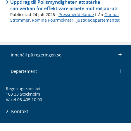
Uppdrag till Polismyndigheten att stärka
samverkan för effektivare arbete mot miljöbrott
Publicerad
24 juli 2026
·
Pressmeddelande
från
Gunnar
Strömmer
,
Romina Pourmokhtari
,
Justitiedepartementet
Innehåll på regeringen.se
Departement
Regeringskansliet
103 33 Stockholm
Växel 08-405 10 00
Kontakt