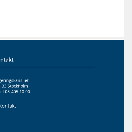
ntakt
eringskansliet
3 33 Stockholm
el 08-405 10 00
Kontakt