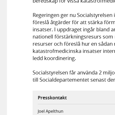
beredskap för vissa katastrofmedi
Regeringen ger nu Socialstyrelsen 
föreslå åtgärder för att stärka f
insatser. I uppdraget ingår bland a
nationell förstärkningsresurs som 
resurser och föreslå hur en sådan
katastrofmedicinska insatser inter
ledd koordinering.
Socialstyrelsen får använda 2 milj
till Socialdepartementet senast d
Presskontakt
Joel Apelthun