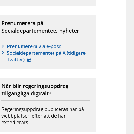
Prenumerera på
Socialdepartementets nyheter
Prenumerera via e-post
Social­departementet på X (tidigare
- extern webbplats,
Twitter)
När blir regeringsuppdrag
tillgängliga digitalt?
Regeringsuppdrag publiceras här på
webbplatsen efter att de har
expedierats.