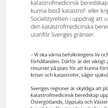
katastrofmedicinsk beredskap 
kunna bistå katastrof- eller 
Socialstyrelsen i uppdrag att u
den katastrofmedicinska bere
utanför Sveriges gränser.
– Vi ska värna befolkningens liv o
förhållanden. Därför är det viktigt at
resurser på plats för att kunna fö
kriser och katastrofer, säger sju
Sveriges regioner är skyldiga att pl
katastrofmedicinsk beredskap uppr
Östergötlands, Uppsala och Väster