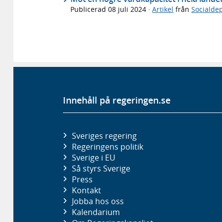
Publicerad
08 juli 2024
·
Artikel
från
Socialde
Innehåll på regeringen.se
Sveriges regering
Regeringens politik
Sverige i EU
Så styrs Sverige
Press
Kontakt
Jobba hos oss
Kalendarium