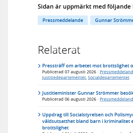
Sidan är uppmärkt med följande 
Pressmeddelande
Gunnar Strömm
Relaterat
Pressträff om arbetet mot brottslighet 
Publicerad
07 augusti 2026
·
Pressmeddelan
Justitiedepartementet
,
Socialdepartementet
Justitieminister Gunnar Strömmer bes
Publicerad
06 augusti 2026
·
Pressmeddelan
Uppdrag till Socialstyrelsen och Polismy
våldsutsatthet bland barn i kriminalitet e
brottslighet