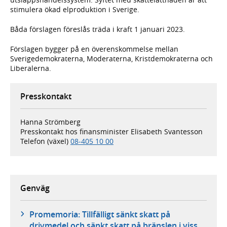
stimulera ökad elproduktion i Sverige.
Båda förslagen föreslås träda i kraft 1 januari 2023.
Förslagen bygger på en överenskommelse mellan
Sverigedemokraterna, Moderaterna, Kristdemokraterna och
Liberalerna.
Presskontakt
Hanna Strömberg
Presskontakt hos finansminister Elisabeth Svantesson
Telefon (växel)
08-405 10 00
Genväg
Promemoria: Tillfälligt sänkt skatt på
drivmedel och sänkt skatt på bränslen i viss