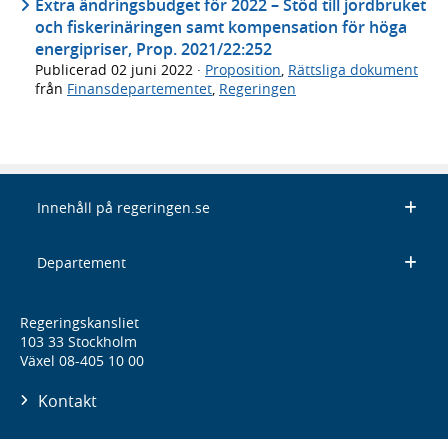
Extra ändringsbudget för 2022 – Stöd till jordbruket
och fiskerinäringen samt kompensation för höga
energipriser, Prop. 2021/22:252
Publicerad
02 juni 2022
·
Proposition
,
Rättsliga dokument
från
Finansdepartementet
,
Regeringen
Innehåll på regeringen.se
Departement
Regeringskansliet
103 33 Stockholm
Växel 08-405 10 00
Kontakt