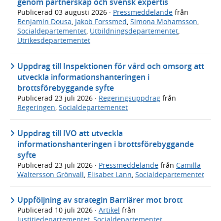
genom partnerskap och svensk expertis
Publicerad
03 augusti 2026
·
Pressmeddelande
från
Benjamin Dousa
,
Jakob Forssmed
,
Simona Mohamsson
,
Socialdepartementet
,
Utbildningsdepartementet
,
Utrikesdepartementet
Uppdrag till Inspektionen för vård och omsorg att
utveckla informationshanteringen i
brottsförebyggande syfte
Publicerad
23 juli 2026
·
Regeringsuppdrag
från
Regeringen
,
Socialdepartementet
Uppdrag till IVO att utveckla
informationshanteringen i brottsförebyggande
syfte
Publicerad
23 juli 2026
·
Pressmeddelande
från
Camilla
Waltersson Grönvall
,
Elisabet Lann
,
Socialdepartementet
Uppföljning av strategin Barriärer mot brott
Publicerad
10 juli 2026
·
Artikel
från
Justitiedepartementet
,
Socialdepartementet
,