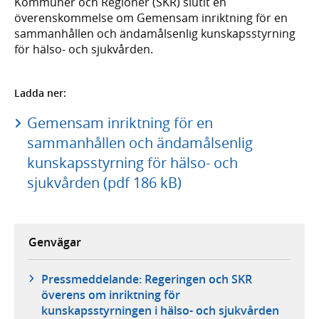
Kommuner och Regioner (SKR) slutit en
överenskommelse om Gemensam inriktning för en
sammanhållen och ändamålsenlig kunskapsstyrning
för hälso- och sjukvården.
Ladda ner:
Gemensam inriktning för en
sammanhållen och ändamålsenlig
kunskapsstyrning för hälso- och
sjukvården (pdf 186 kB)
Genvägar
Pressmeddelande: Regeringen och SKR
överens om inriktning för
kunskapsstyrningen i hälso- och sjukvården