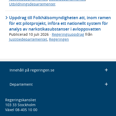
Utbildningsdepartementet
Uppdrag till Folkhälsomyndigheten att, inom ramen
för ett pilotprojekt, införa ett nationellt system för
analys av narkotikasubstanser i avloppsvatten
Publicerad
10 juli 2026
·
Regeringsuppdrag
från
Justitiedepartementet
,
Regeringen
Innehåll på regeringen.se
Departement
Regeringskansliet
103 33 Stockholm
Växel 08-405 10 00