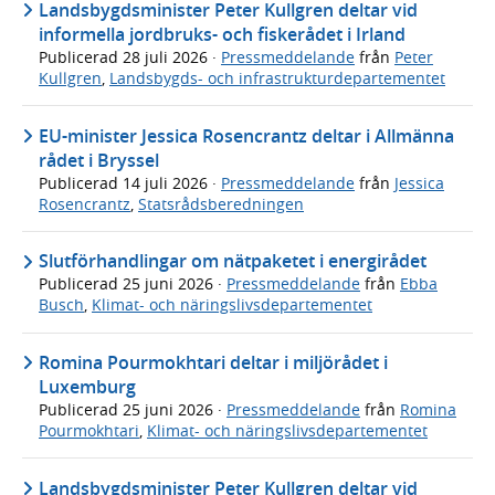
Landsbygdsminister Peter Kullgren deltar vid
informella jordbruks- och fiskerådet i Irland
Publicerad
28 juli 2026
·
Pressmeddelande
från
Peter
Kullgren
,
Landsbygds- och infrastrukturdepartementet
EU-minister Jessica Rosencrantz deltar i Allmänna
rådet i Bryssel
Publicerad
14 juli 2026
·
Pressmeddelande
från
Jessica
Rosencrantz
,
Statsrådsberedningen
Slutförhandlingar om nätpaketet i energirådet
Publicerad
25 juni 2026
·
Pressmeddelande
från
Ebba
Busch
,
Klimat- och näringslivsdepartementet
Romina Pourmokhtari deltar i miljörådet i
Luxemburg
Publicerad
25 juni 2026
·
Pressmeddelande
från
Romina
Pourmokhtari
,
Klimat- och näringslivsdepartementet
Landsbygdsminister Peter Kullgren deltar vid