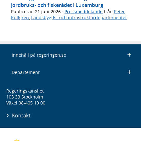
jordbruks- och fiskerådet i Luxemburg
Publicerad
21 juni 2026
·
Pressmeddelande
från
Peter
Kullgren
,
Landsbygds- och infrastrukturdepartementet
Innehåll på regeringen.se
Departement
Regeringskansliet
103 33 Stockholm
Växel 08-405 10 00
Kontakt