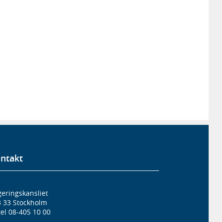
ntakt
eringskansliet
3 33 Stockholm
el 08-405 10 00