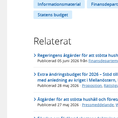
Informationsmaterial
Finansdepar
Statens budget
Relaterat
Regeringens åtgärder för att stötta hush
Publicerad
05 juni 2026
från
Finansdepartem
Extra ändringsbudget för 2026 – Stöd til
med anledning av kriget i Mellanöstern,
Publicerad
28 maj 2026
·
Proposition
,
Rättsli
Åtgärder för att stötta hushåll och föret
Publicerad
27 maj 2026
·
Pressmeddelande
,
W