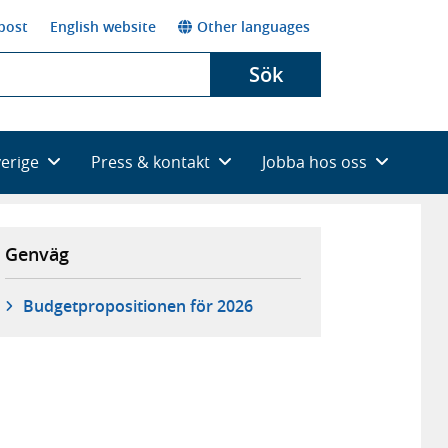
post
English website
Other languages
Sök
verige
Press & kontakt
Jobba hos oss
Genväg
Budgetpropositionen för 2026