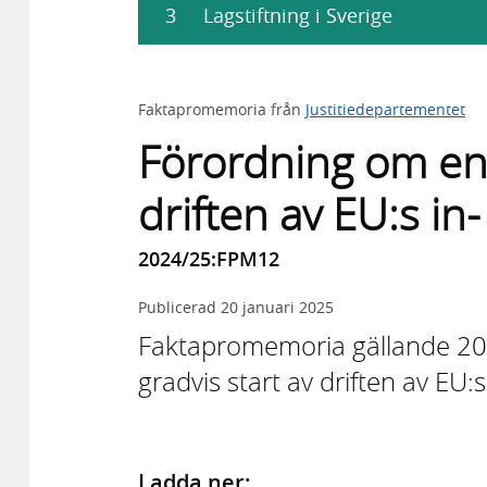
3
Lagstiftning i Sverige
Faktapromemoria från
Justitiedepartementet
Förordning om en 
driften av EU:s in
2024/25:FPM12
Publicerad
20 januari 2025
Faktapromemoria gällande 2
gradvis start av driften av EU:
Ladda ner: