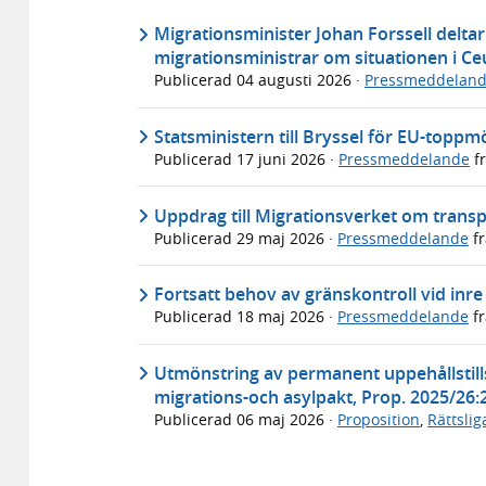
Migrationsminister Johan Forssell deltar
migrationsministrar om situationen i Ce
Publicerad
04 augusti 2026
·
Pressmeddelan
Statsministern till Bryssel för EU-toppm
Publicerad
17 juni 2026
·
Pressmeddelande
f
Uppdrag till Migrationsverket om trans
Publicerad
29 maj 2026
·
Pressmeddelande
f
Fortsatt behov av gränskontroll vid inre
Publicerad
18 maj 2026
·
Pressmeddelande
f
Utmönstring av permanent uppehållstills
migrations-och asylpakt, Prop. 2025/26:
Publicerad
06 maj 2026
·
Proposition
,
Rättsli