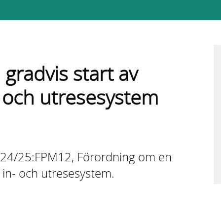
gradvis start av
- och utresesystem
024/25:FPM12, Förordning om en
s in- och utresesystem.