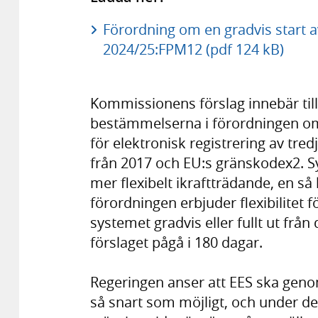
Förordning om en gradvis start a
2024/25:FPM12 (pdf 124 kB)
Kommissionens förslag innebär till
bestämmelserna i förordningen 
för elektronisk registrering av tr
från 2017 och EU:s gränskodex2. S
mer flexibelt ikraftträdande, en så
förordningen erbjuder flexibilitet
systemet gradvis eller fullt ut från
förslaget pågå i 180 dagar.
Regeringen anser att EES ska genom
så snart som möjligt, och under d