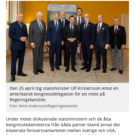
Den 25 april tog statsminister Ulf Kristersson emot en
amerikansk kongressdelegation för ett möte på
Regeringskansliet.
Foto: Ninni Andersson/Regeringskansliet
Under mötet diskuterade statsministern och de åtta
kongressledamöterna från båda partier bland annat det
bilaterala försvarssamarbetet mellan Sverige och USA,