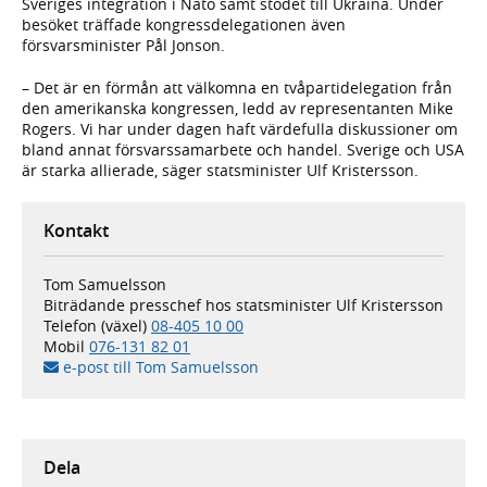
Sveriges integration i Nato samt stödet till Ukraina. Under
besöket träffade kongressdelegationen även
försvarsminister Pål Jonson.
– Det är en förmån att välkomna en tvåpartidelegation från
den amerikanska kongressen, ledd av representanten Mike
Rogers. Vi har under dagen haft värdefulla diskussioner om
bland annat försvarssamarbete och handel. Sverige och USA
är starka allierade, säger statsminister Ulf Kristersson.
Kontakt
Tom Samuelsson
Biträdande presschef hos statsminister Ulf Kristersson
Telefon (växel)
08-405 10 00
Mobil
076-131 82 01
e-post till Tom Samuelsson
Dela