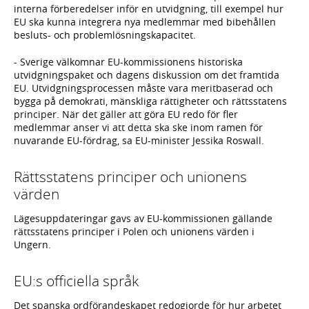
interna förberedelser inför en utvidgning, till exempel hur
EU ska kunna integrera nya medlemmar med bibehållen
besluts- och problemlösningskapacitet.
- Sverige välkomnar EU-kommissionens historiska
utvidgningspaket och dagens diskussion om det framtida
EU. Utvidgningsprocessen måste vara meritbaserad och
bygga på demokrati, mänskliga rättigheter och rättsstatens
principer. När det gäller att göra EU redo för fler
medlemmar anser vi att detta ska ske inom ramen för
nuvarande EU-fördrag, sa EU-minister Jessika Roswall.
Rättsstatens principer och unionens
värden
Lägesuppdateringar gavs av EU-kommissionen gällande
rättsstatens principer i Polen och unionens värden i
Ungern.
EU:s officiella språk
Det spanska ordförandeskapet redogjorde för hur arbetet