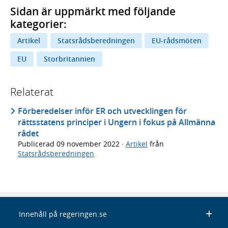
Sidan är uppmärkt med följande
kategorier:
Artikel
Statsrådsberedningen
EU-rådsmöten
EU
Storbritannien
Relaterat
Förberedelser inför ER och utvecklingen för
rättsstatens principer i Ungern i fokus på Allmänna
rådet
Publicerad
09 november 2022
·
Artikel
från
Statsrådsberedningen
Innehåll på regeringen.se