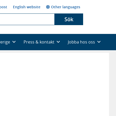
post
English website
Other languages
Sök
verige
Press & kontakt
Jobba hos oss