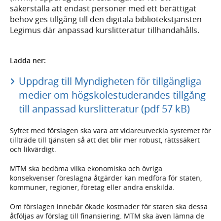
säkerställa att endast personer med ett berättigat
behov ges tillgång till den digitala bibliotekstjänsten
Legimus där anpassad kurslitteratur tillhandahålls.
Ladda ner:
Uppdrag till Myndigheten för tillgängliga
medier om högskolestuderandes tillgång
till anpassad kurslitteratur (pdf 57 kB)
Syftet med förslagen ska vara att vidareutveckla systemet för
tillträde till tjänsten så att det blir mer robust, rättssäkert
och likvärdigt.
MTM ska bedöma vilka ekonomiska och övriga
konsekvenser föreslagna åtgärder kan medföra för staten,
kommuner, regioner, företag eller andra enskilda.
Om förslagen innebär ökade kostnader för staten ska dessa
åtföljas av förslag till finansiering. MTM ska även lämna de