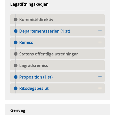
Lagstiftningskedjan
Kommittédirektiv
Departementsserien (1 st)
Remiss
Statens offentliga utredningar
Lagrådsremiss
Proposition (1 st)
Riksdagsbeslut
Genväg