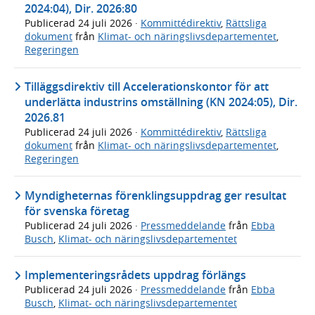
2024:04), Dir. 2026:80
Publicerad
24 juli 2026
·
Kommittédirektiv
,
Rättsliga
dokument
från
Klimat- och näringslivsdepartementet
,
Regeringen
Tilläggsdirektiv till Accelerationskontor för att
underlätta industrins omställning (KN 2024:05), Dir.
2026.81
Publicerad
24 juli 2026
·
Kommittédirektiv
,
Rättsliga
dokument
från
Klimat- och näringslivsdepartementet
,
Regeringen
Myndigheternas förenklingsuppdrag ger resultat
för svenska företag
Publicerad
24 juli 2026
·
Pressmeddelande
från
Ebba
Busch
,
Klimat- och näringslivsdepartementet
Implementeringsrådets uppdrag förlängs
Publicerad
24 juli 2026
·
Pressmeddelande
från
Ebba
Busch
,
Klimat- och näringslivsdepartementet