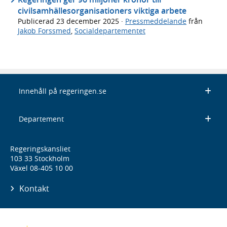
civilsamhällesorganisationers viktiga arbete
Publicerad
23 december 2025
·
Pressmeddelande
från
Jakob Forssmed
,
Socialdepartementet
Innehåll på regeringen.se
Departement
Regeringskansliet
103 33 Stockholm
Växel 08-405 10 00
Kontakt