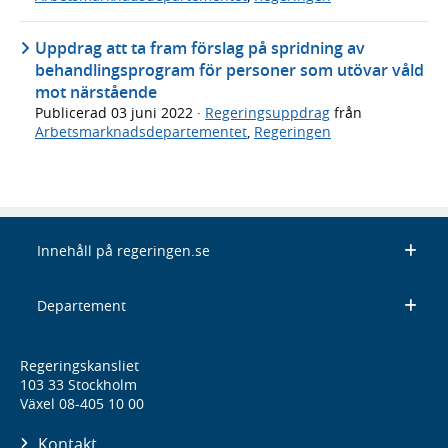
Uppdrag att ta fram förslag på spridning av
behandlingsprogram för personer som utövar våld
mot närstående
Publicerad
03 juni 2022
·
Regeringsuppdrag
från
Arbetsmarknadsdepartementet
,
Regeringen
Innehåll på regeringen.se
Departement
Regeringskansliet
103 33 Stockholm
Växel 08-405 10 00
Kontakt