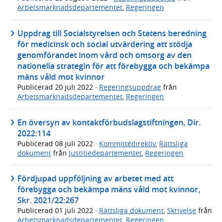
Arbetsmarknadsdepartementet
,
Regeringen
Uppdrag till Socialstyrelsen och Statens beredning
för medicinsk och social utvärdering att stödja
genomförandet inom vård och omsorg av den
nationella strategin för att förebygga och bekämpa
mäns våld mot kvinnor
Publicerad
20 juli 2022
·
Regeringsuppdrag
från
Arbetsmarknadsdepartementet
,
Regeringen
En översyn av kontaktförbudslagstiftningen, Dir.
2022:114
Publicerad
08 juli 2022
·
Kommittédirektiv
,
Rättsliga
dokument
från
Justitiedepartementet
,
Regeringen
Fördjupad uppföljning av arbetet med att
förebygga och bekämpa mäns våld mot kvinnor,
Skr. 2021/22:267
Publicerad
01 juli 2022
·
Rättsliga dokument
,
Skrivelse
från
Arbetsmarknadsdepartementet
,
Regeringen