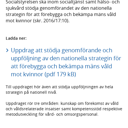
Socialstyrelsen ska inom socialtjänst samt hälso- och
sjukvård stödja genomförandet av den nationella
strategin för att förebygga och bekämpa mäns våld
mot kvinnor (skr. 2016/17:10).
Ladda ner:
Uppdrag att stödja genomförande och
uppföljning av den nationella strategin för
att förebygga och bekämpa mäns våld
mot kvinnor (pdf 179 kB)
Till uppdraget hör även att stödja uppföljningen av hela
strategin på nationell nivå.
Uppdraget rör tre områden: kunskap om förekomst av våld
och våldsrelaterade insatser samt kompetensstöd respektive
metodutveckling för vård- och omsorgspersonal.