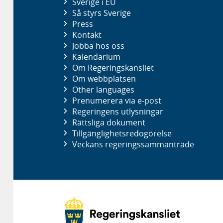
Sverige i EU
Så styrs Sverige
Press
Kontakt
Jobba hos oss
Kalendarium
Om Regeringskansliet
Om webbplatsen
Other languages
Prenumerera via e-post
Regeringens utlysningar
Rättsliga dokument
Tillgänglighetsredogörelse
Veckans regeringssammanträde