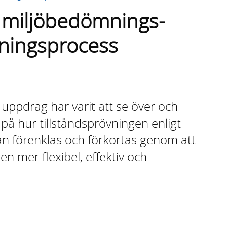
 miljöbedömnings-
vningsprocess
uppdrag har varit att se över och
på hur tillståndsprövningen enligt
an förenklas och förkortas genom att
n mer flexibel, effektiv och