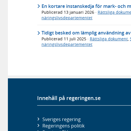
En kortare instanskedja för mark- och 
Publicerad
13 januari 2026
·
Rättsliga dokum
näringslivsdepartementet
Tidigt besked om lämplig användning av
Publicerad
11 juli 2025
·
Rättsliga dokument
,
näringslivsdepartementet
Innehåll på regeringen.se
Sveriges regering
Regeringens politik