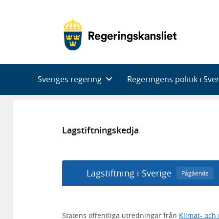
Huvudnavigering
Sveriges regering
Regeringens politik i Sve
Lagstiftningskedja
Lagstiftning i Sverige
Pågående
Statens offentliga utredningar från
Klimat- och