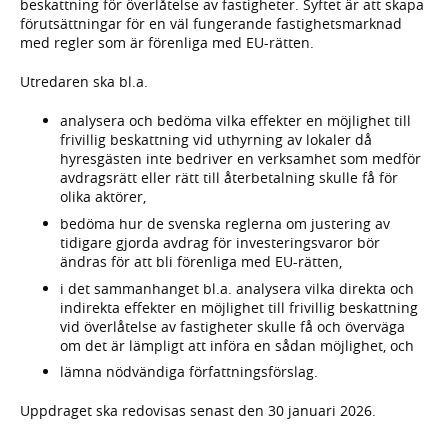
beskattning för överlåtelse av fastigheter. Syftet är att skapa
förutsättningar för en väl fungerande fastighetsmarknad
med regler som är förenliga med EU-rätten.
Utredaren ska bl.a.
analysera och bedöma vilka effekter en möjlighet till
frivillig beskattning vid uthyrning av lokaler då
hyresgästen inte bedriver en verksamhet som medför
avdragsrätt eller rätt till återbetalning skulle få för
olika aktörer,
bedöma hur de svenska reglerna om justering av
tidigare gjorda avdrag för investeringsvaror bör
ändras för att bli förenliga med EU-rätten,
i det sammanhanget bl.a. analysera vilka direkta och
indirekta effekter en möjlighet till frivillig beskattning
vid överlåtelse av fastigheter skulle få och överväga
om det är lämpligt att införa en sådan möjlighet, och
lämna nödvändiga författningsförslag.
Uppdraget ska redovisas senast den 30 januari 2026.