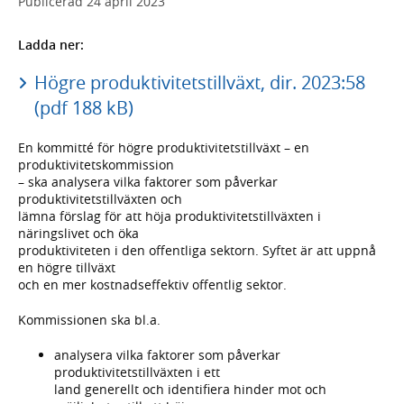
Publicerad
24 april 2023
Ladda ner:
Högre produktivitetstillväxt, dir. 2023:58
(pdf 188 kB)
En kommitté för högre produktivitetstillväxt – en
produktivitetskommission
– ska analysera vilka faktorer som påverkar
produktivitetstillväxten och
lämna förslag för att höja produktivitetstillväxten i
näringslivet och öka
produktiviteten i den offentliga sektorn. Syftet är att uppnå
en högre tillväxt
och en mer kostnadseffektiv offentlig sektor.
Kommissionen ska bl.a.
analysera vilka faktorer som påverkar
produktivitetstillväxten i ett
land generellt och identifiera hinder mot och