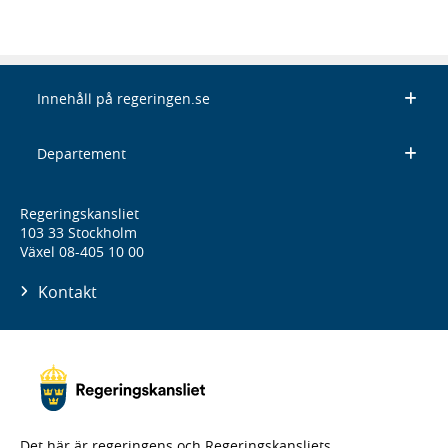
Innehåll på regeringen.se
Departement
Regeringskansliet
103 33 Stockholm
Växel 08-405 10 00
Kontakt
Det här är regeringens och Regeringskansliets