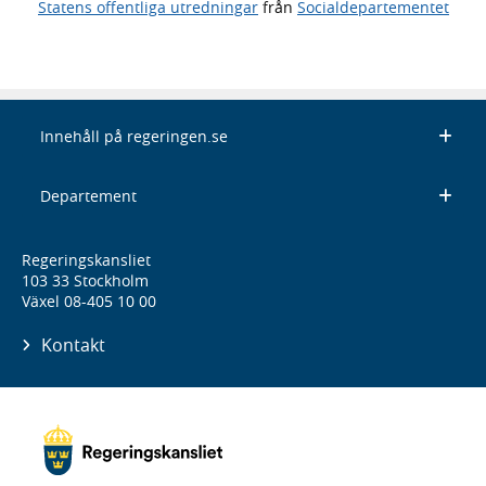
Statens offentliga utredningar
från
Socialdepartementet
Innehåll på regeringen.se
Departement
Regeringskansliet
103 33 Stockholm
Växel 08-405 10 00
Kontakt