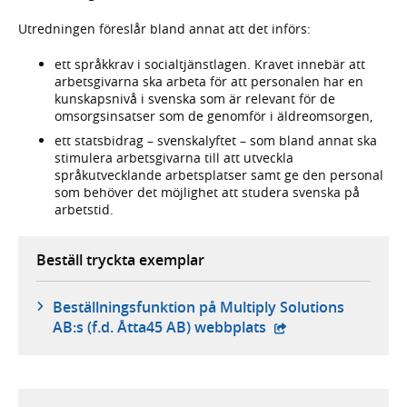
Utredningen föreslår bland annat att det införs:
ett språkkrav i socialtjänstlagen. Kravet innebär att
arbetsgivarna ska arbeta för att personalen har en
kunskapsnivå i svenska som är relevant för de
omsorgsinsatser som de genomför i äldreomsorgen,
ett statsbidrag – svenskalyftet – som bland annat ska
stimulera arbetsgivarna till att utveckla
språkutvecklande arbetsplatser samt ge den personal
som behöver det möjlighet att studera svenska på
arbetstid.
Beställ tryckta exemplar
Beställningsfunktion på Multiply Solutions
- extern webbplats,
AB:s (f.d. Åtta45 AB) webbplats