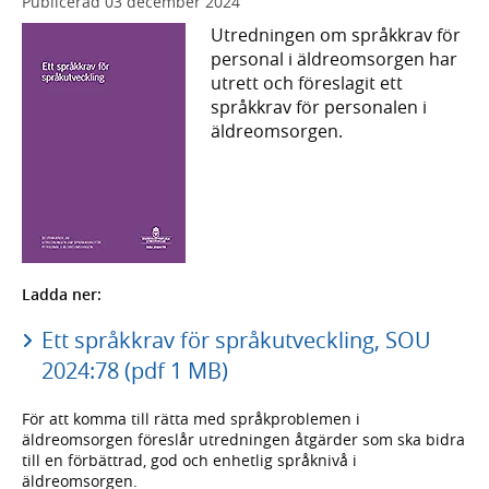
Publicerad
03 december 2024
Utredningen om språkkrav för
personal i äldreomsorgen har
utrett och föreslagit ett
språkkrav för personalen i
äldreomsorgen.
Ladda ner:
Ett språkkrav för språkutveckling, SOU
2024:78 (pdf 1 MB)
För att komma till rätta med språkproblemen i
äldreomsorgen föreslår utredningen åtgärder som ska bidra
till en förbättrad, god och enhetlig språknivå i
äldreomsorgen.