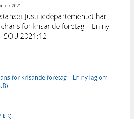
ember 2021
 instanser Justitiedepartementet har
chans för krisande företag – En ny
n, SOU 2021:12.
ns för krisande företag – En ny lag om
kB)
7 kB)