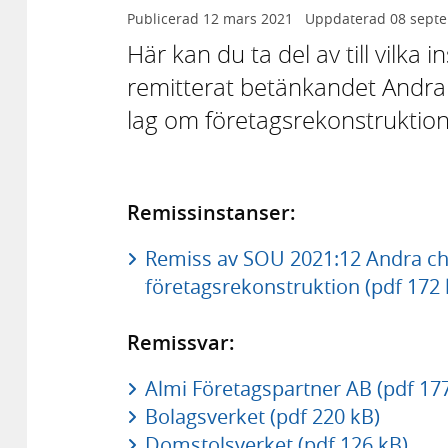
Publicerad
12 mars 2021
Uppdaterad
08 sept
Här kan du ta del av till vilka
remitterat betänkandet Andra 
lag om företagsrekonstruktio
Remissinstanser:
Remiss av SOU 2021:12 Andra cha
företagsrekonstruktion (pdf 172 
Remissvar:
Almi Företagspartner AB (pdf 17
Bolagsverket (pdf 220 kB)
Domstolsverket (pdf 126 kB)