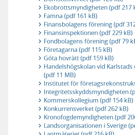
Ekobrottsmyndigheten (pdf 217 
Famna (pdf 161 kB)
Finansbolagens förening (pdf 31
Finansinspektionen (pdf 229 kB)
Fondbolagens förening (pdf 79 k
Företagarna (pdf 115 kB)
Göta hovrätt (pdf 159 kB)
Handelshögskolan vid Karlstads u
(pdf 11 MB)
Institutet för företagsrekonstruk
Integritetsskyddsmyndigheten (p
Kommerskollegium (pdf 154 kB)
Konkurrensverket (pdf 262 kB)
Kronofogdemyndigheten (pdf 20
Landsorganisationen i Sverige (p
Lantmäteriet (pdf 216 kB)