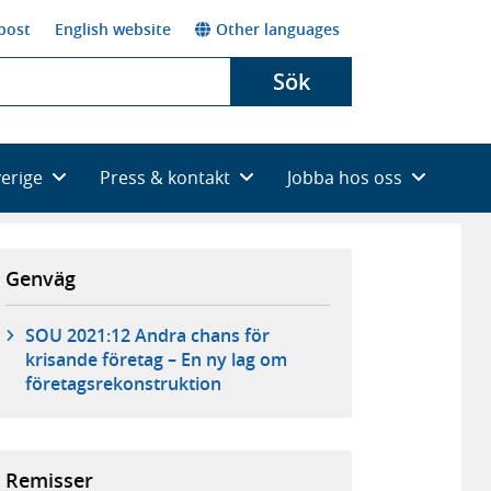
post
English website
Other languages
Sök
verige
Press & kontakt
Jobba hos oss
Genväg
SOU 2021:12 Andra chans för
krisande företag – En ny lag om
företagsrekonstruktion
Remisser