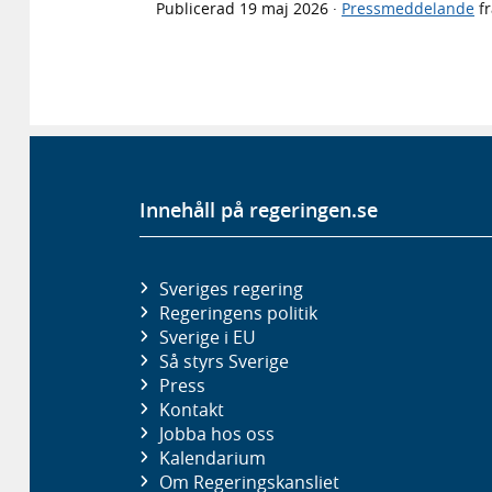
Publicerad
19 maj 2026
·
Pressmeddelande
f
Innehåll på regeringen.se
Sveriges regering
Regeringens politik
Sverige i EU
Så styrs Sverige
Press
Kontakt
Jobba hos oss
Kalendarium
Om Regeringskansliet