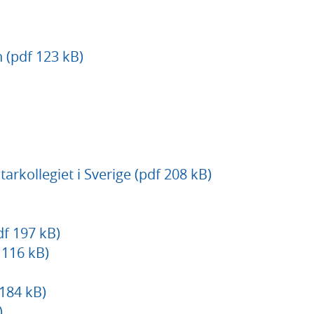
 (pdf 123 kB)
rkollegiet i Sverige (pdf 208 kB)
f 197 kB)
 116 kB)
 184 kB)
)