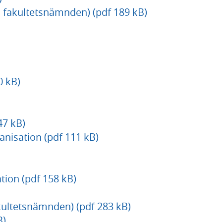
a fakultetsnämnden) (pdf 189 kB)
0 kB)
47 kB)
nisation (pdf 111 kB)
ion (pdf 158 kB)
akultetsnämnden) (pdf 283 kB)
B)