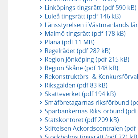
Linköpings tingsrätt (pdf 590 kB)
Luleå tingsrätt (pdf 146 kB)
Länsstyrelsen i Västmanlands län
Malmö tingsrätt (pdf 178 kB)
Plana (pdf 11 MB)
Regelrådet (pdf 282 kB)
Region Jönköping (pdf 215 kB)
Region Skåne (pdf 148 kB)
Rekonstruktörs- & Konkursförvalta
Riksgälden (pdf 83 kB)
Skatteverket (pdf 194 kB)
Småföretagarnas riksförbund (pd
Sparbankernas Riksförbund (pdf
Statskontoret (pdf 209 kB)
Stiftelsen Ackordscentralen (pdf
Stockholms tingsrätt (pdf 221 kB