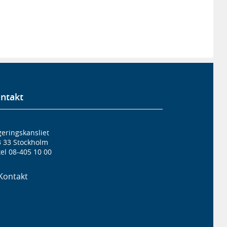
ntakt
eringskansliet
3 33 Stockholm
el 08-405 10 00
Kontakt