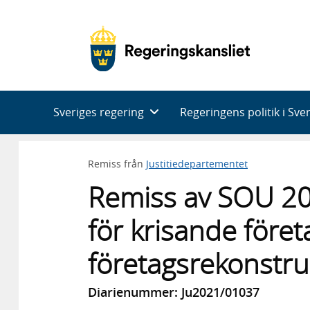
Huvudnavigering
Sveriges regering
Regeringens politik i Sve
Remiss från
Justitiedepartementet
Remiss av SOU 20
för krisande föret
företagsrekonstru
Diarienummer: Ju2021/01037