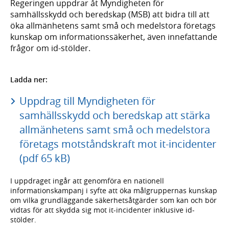
Regeringen uppdrar åt Myndigheten för
samhällsskydd och beredskap (MSB) att bidra till att
öka allmänhetens samt små och medelstora företags
kunskap om informationssäkerhet, även innefattande
frågor om id-stölder.
Ladda ner:
Uppdrag till Myndigheten för
samhällsskydd och beredskap att stärka
allmänhetens samt små och medelstora
företags motståndskraft mot it-incidenter
(pdf 65 kB)
I uppdraget ingår att genomföra en nationell
informationskampanj i syfte att öka målgruppernas kunskap
om vilka grundläggande säkerhetsåtgärder som kan och bör
vidtas för att skydda sig mot it-incidenter inklusive id-
stölder.