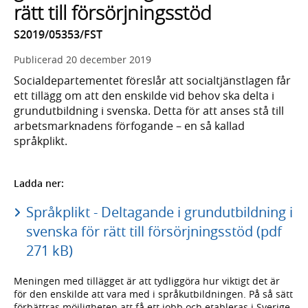
rätt till försörjningsstöd
S2019/05353/FST
Publicerad
20 december 2019
Socialdepartementet föreslår att socialtjänstlagen får
ett tillägg om att den enskilde vid behov ska delta i
grundutbildning i svenska. Detta för att anses stå till
arbetsmarknadens förfogande – en så kallad
språkplikt.
Ladda ner:
Språkplikt - Deltagande i grundutbildning i
svenska för rätt till försörjningsstöd (pdf
271 kB)
Meningen med tillägget är att tydliggöra hur viktigt det är
för den enskilde att vara med i språkutbildningen. På så sätt
förbättras möjligheten att få ett jobb och etableras i Sverige.