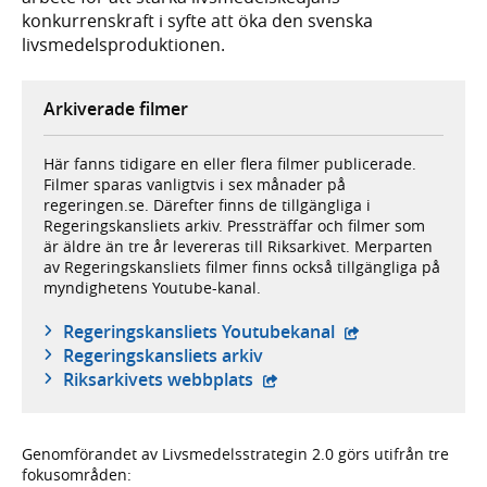
konkurrenskraft i syfte att öka den svenska
livsmedelsproduktionen.
Arkiverade filmer
Här fanns tidigare en eller flera filmer publicerade.
Filmer sparas vanligtvis i sex månader på
regeringen.se. Därefter finns de tillgängliga i
Regeringskansliets arkiv. Pressträffar och filmer som
är äldre än tre år levereras till Riksarkivet. Merparten
av Regeringskansliets filmer finns också tillgängliga på
myndighetens Youtube-kanal.
- extern webbplat
Regeringskansliets Youtubekanal
Regeringskansliets arkiv
- extern webbplats,
Riksarkivets webbplats
Genomförandet av Livsmedelsstrategin 2.0 görs utifrån tre
fokusområden: