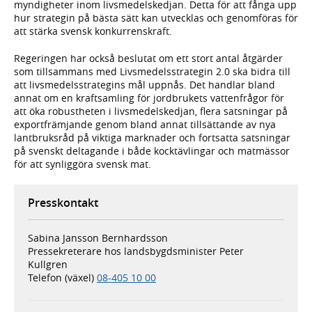
myndigheter inom livsmedelskedjan. Detta för att fånga upp
hur strategin på bästa sätt kan utvecklas och genomföras för
att stärka svensk konkurrenskraft.
Regeringen har också beslutat om ett stort antal åtgärder
som tillsammans med Livsmedelsstrategin 2.0 ska bidra till
att livsmedelsstrategins mål uppnås. Det handlar bland
annat om en kraftsamling för jordbrukets vattenfrågor för
att öka robustheten i livsmedelskedjan, flera satsningar på
exportfrämjande genom bland annat tillsättande av nya
lantbruksråd på viktiga marknader och fortsatta satsningar
på svenskt deltagande i både kocktävlingar och matmässor
för att synliggöra svensk mat.
Presskontakt
Sabina Jansson Bernhardsson
Pressekreterare hos landsbygdsminister Peter
Kullgren
Telefon (växel)
08-405 10 00