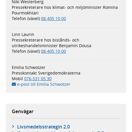
Niki Westerberg
Pressekreterare hos klimat- och miljöminister Romina
Pourmokhtari
Telefon (växel)
08-405 10 00
Linn Laurin
Pressekreterare hos bistånds- och
utrikeshandelsminister Benjamin Dousa
Telefon (växel)
08-405 10 00
Emilia Schwotzer
Presskontakt Sverigedemokraterna
Mobil
076-531 05 30
e-post till Emilia Schwotzer
Genvägar
Livsmedelsstrategin 2.0