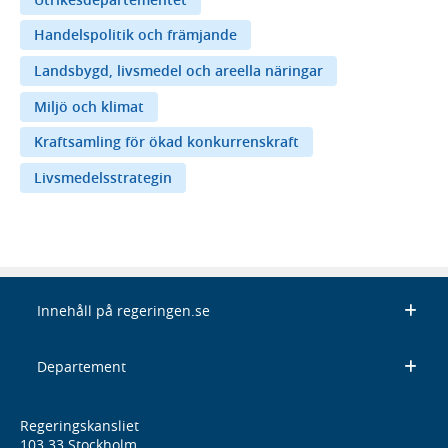
Handelspolitik och främjande
Landsbygd, livsmedel och areella näringar
Miljö och klimat
Kraftsamling för ökad konkurrenskraft
Livsmedelsstrategin
Innehåll på regeringen.se
Departement
Regeringskansliet
103 33 Stockholm