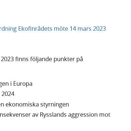
ning Ekofinrådets möte 14 mars 2023
2023 finns följande punkter på
en i Europa
r 2024
en ekonomiska styrningen
onsekvenser av Rysslands aggression mot