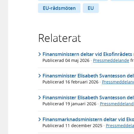
EU-rådsmöten
EU
Relaterat
Finansministern deltar vid Ekofinrådets 
Publicerad
04 maj 2026
·
Pressmeddelande
f
Finansminister Elisabeth Svantesson del
Publicerad
16 februari 2026
·
Pressmeddelan
Finansminister Elisabeth Svantesson del
Publicerad
19 januari 2026
·
Pressmeddeland
Finansmarknadsministern deltar vid Ek
Publicerad
11 december 2025
·
Pressmeddel