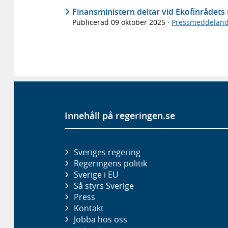
Finansministern deltar vid Ekofinrådet
Publicerad
09 oktober 2025
·
Pressmeddelan
Innehåll på regeringen.se
Sveriges regering
Regeringens politik
Sverige i EU
Så styrs Sverige
Press
Kontakt
Jobba hos oss