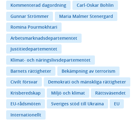
Kommenterad dagordning
Carl-Oskar Bohlin
Gunnar Strömmer
Maria Malmer Stenergard
Romina Pourmokhtari
Arbetsmarknadsdepartementet
Justitiedepartementet
Klimat- och näringslivsdepartementet
Barnets rättigheter
Bekämpning av terrorism
Civilt försvar
Demokrati och mänskliga rättigheter
Krisberedskap
Miljö och klimat
Rättsväsendet
EU-rådsmöten
Sveriges stöd till Ukraina
EU
Internationellt